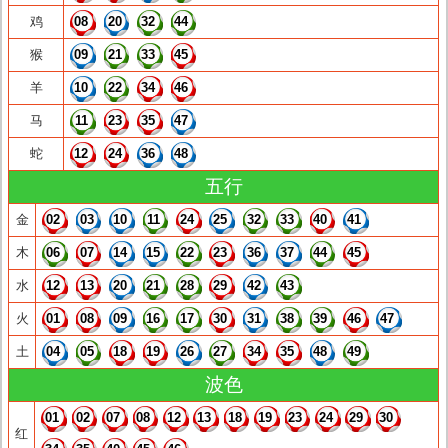
08
20
32
44
鸡
09
21
33
45
猴
10
22
34
46
羊
11
23
35
47
马
12
24
36
48
蛇
五行
02
03
10
11
24
25
32
33
40
41
金
06
07
14
15
22
23
36
37
44
45
木
12
13
20
21
28
29
42
43
水
01
08
09
16
17
30
31
38
39
46
47
火
04
05
18
19
26
27
34
35
48
49
土
波色
01
02
07
08
12
13
18
19
23
24
29
30
红