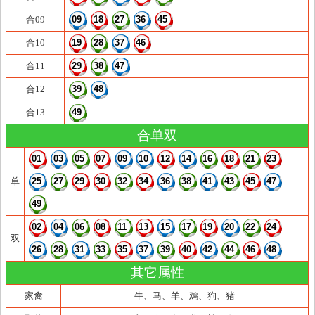
09
18
27
36
45
合09
19
28
37
46
合10
29
38
47
合11
39
48
合12
49
合13
合单双
01
03
05
07
09
10
12
14
16
18
21
23
25
27
29
30
32
34
36
38
41
43
45
47
单
49
02
04
06
08
11
13
15
17
19
20
22
24
双
26
28
31
33
35
37
39
40
42
44
46
48
其它属性
家禽
牛、马、羊、鸡、狗、猪