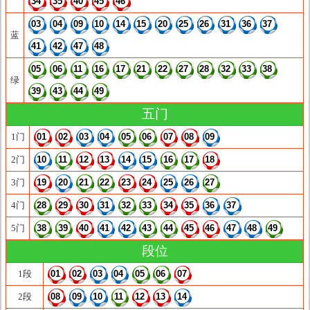
34
35
40
45
46
03
04
09
10
14
15
20
25
26
31
36
37
蓝
41
42
47
48
05
06
11
16
17
21
22
27
28
32
33
38
绿
39
43
44
49
五门
01
02
03
04
05
06
07
08
09
1门
10
11
12
13
14
15
16
17
18
2门
19
20
21
22
23
24
25
26
27
3门
28
29
30
31
32
33
34
35
36
37
4门
38
39
40
41
42
43
44
45
46
47
48
49
5门
段位
01
02
03
04
05
06
07
1段
08
09
10
11
12
13
14
2段