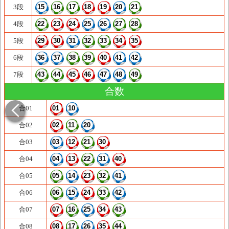
15
16
17
18
19
20
21
3段
22
23
24
25
26
27
28
4段
29
30
31
32
33
34
35
5段
36
37
38
39
40
41
42
6段
43
44
45
46
47
48
49
7段
合数
01
10
合01
02
11
20
合02
03
12
21
30
合03
04
13
22
31
40
合04
05
14
23
32
41
合05
06
15
24
33
42
合06
07
16
25
34
43
合07
08
17
26
35
44
合08