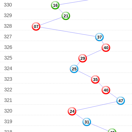
330
16
329
21
328
07
327
37
326
40
325
29
324
25
323
35
322
40
321
47
320
24
319
31