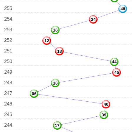
255
48
254
34
253
16
252
12
251
18
250
44
249
45
248
16
247
06
246
40
245
39
244
17