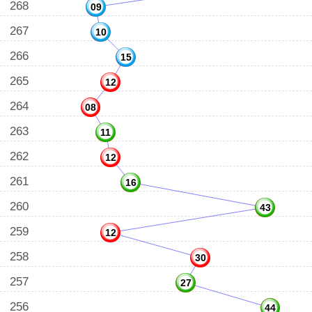
268
09
267
10
266
15
265
12
264
08
263
11
262
12
261
16
260
43
259
12
258
30
257
27
256
44