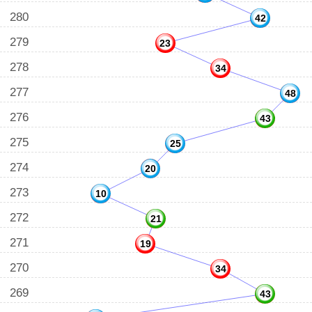
280
42
279
23
278
34
277
48
276
43
275
25
274
20
273
10
272
21
271
19
270
34
269
43