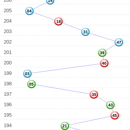
206
14
205
04
204
18
203
31
202
47
201
39
200
40
199
03
198
05
197
35
196
43
195
45
194
21