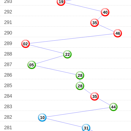
293
19
292
40
291
35
290
46
289
02
288
22
287
05
286
28
285
28
284
35
283
44
282
10
281
31