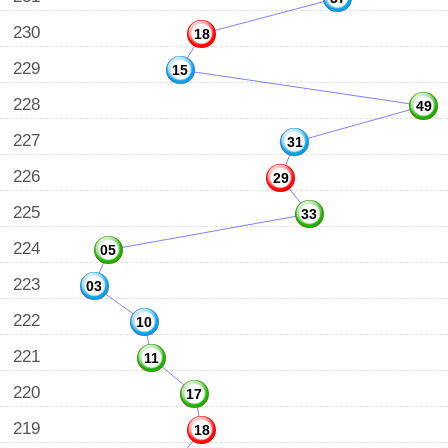
230
18
229
15
228
49
227
31
226
29
225
33
224
05
223
03
222
10
221
11
220
17
219
18