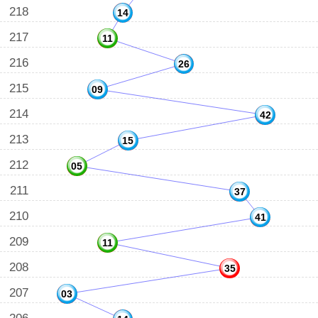
218
14
217
11
216
26
215
09
214
42
213
15
212
05
211
37
210
41
209
11
208
35
207
03