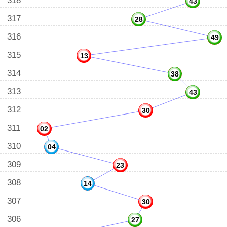
318
43
317
28
316
49
315
13
314
38
313
43
312
30
311
02
310
04
309
23
308
14
307
30
306
27