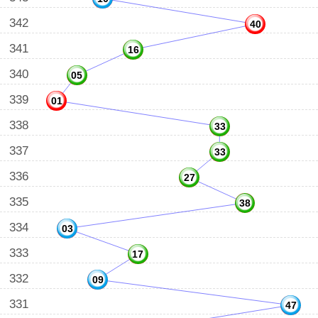
342
40
341
16
340
05
339
01
338
33
337
33
336
27
335
38
334
03
333
17
332
09
331
47