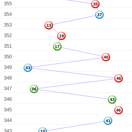
355
35
354
37
353
13
352
19
351
17
350
40
349
03
348
46
347
06
346
43
345
46
344
41
343
10