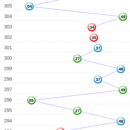
305
04
304
49
303
34
302
35
301
37
300
27
299
48
298
37
297
49
296
05
295
27
294
48