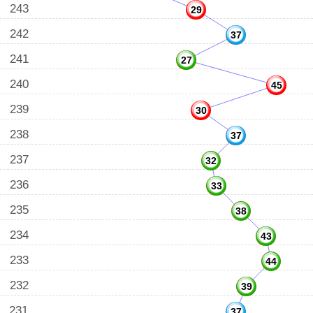
243
29
242
37
241
27
240
45
239
30
238
37
237
32
236
33
235
38
234
43
233
44
232
39
231
37