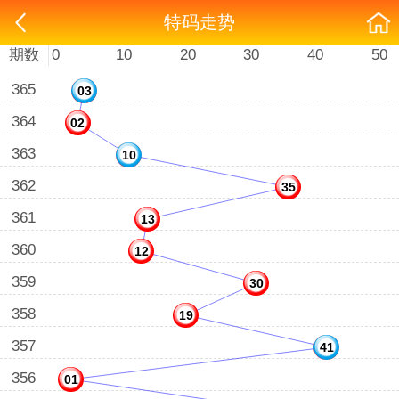
香港时乐彩
特码走势
最近50期
特码走势
期数
0
10
20
30
40
50
365
03
364
02
363
10
362
35
361
13
360
12
359
30
358
19
357
41
356
01