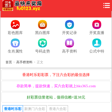
彩色图库
黑白图库
开奖记录
开奖直播
生肖属性
号码走势
高手资料
公式中特
首页
高手榜资料
正文
>
>
香港时乐彩彩票，下注六合彩的最佳选择
存款简单，提款快速，买六合彩就上hks365.com
好彩票信誉老站，值得信赖+送38元