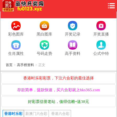
彩色图库
黑白图库
开奖记录
开奖直播
生肖属性
号码走势
高手资料
公式中特
首页
高手榜资料
正文
>
>
香港时乐彩彩票，下注六合彩的最佳选择
存款简单，提款快速，买六合彩就上hks365.com
好彩票信誉老站，值得信赖+送38元