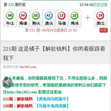
221期 这是橘子【解欲钱料】你闭着眼跟着
我下
香港时乐彩
hks365.com
傻人有傻福，你闭着眼跟着我下注，不用去想那么多，我期
期都是很辛苦的研究，希望能把最精准的资料让你们跟踪下
注
http://hks365.com 彩票还送彩金
221期：解欲钱料
【虎兔鸡马蛇鼠牛】
220期：解欲钱料
【马鼠牛兔鸡龙猴】