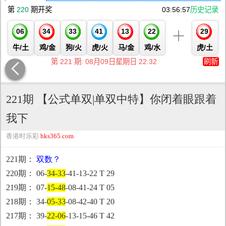
221期 【公式单双|单双中特】你闭着眼跟着
我下
香港时乐彩
hks365.com
221期：
双数？
220期： 06-
34-33
-41-13-22 T 29
219期： 07-
15-48
-08-41-24 T 05
218期： 34-
05-33
-08-42-40 T 20
217期： 39-
22-06
-13-15-46 T 42